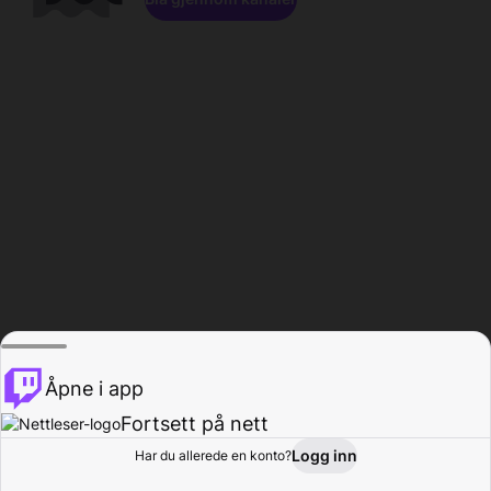
Åpne i app
Fortsett på nett
Logg inn
Har du allerede en konto?
Hjem
Bla gjennom
Aktivitet
Profil