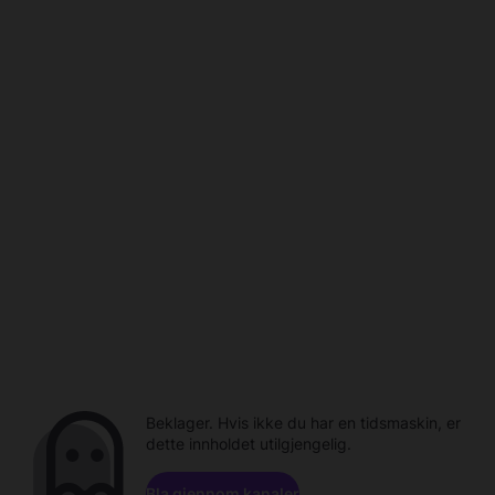
Beklager. Hvis ikke du har en tidsmaskin, er
dette innholdet utilgjengelig.
Bla gjennom kanaler