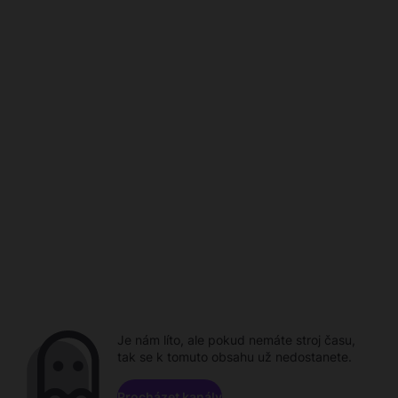
Je nám líto, ale pokud nemáte stroj času,
tak se k tomuto obsahu už nedostanete.
Procházet kanály