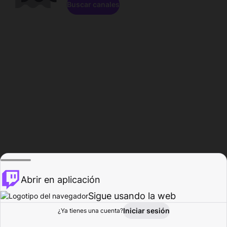
Buscar canales
Abrir en aplicación
Sigue usando la web
Iniciar sesión
Página de
¿Ya tienes una cuenta?
Explorar
Actividad
Perfil
Creador