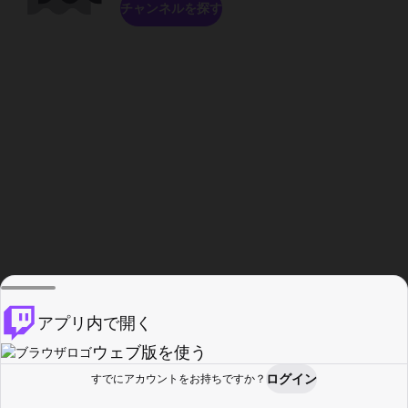
チャンネルを探す
アプリ内で開く
ウェブ版を使う
ログイン
すでにアカウントをお持ちですか？
ホーム
探す
アクティビティ
プロフィール