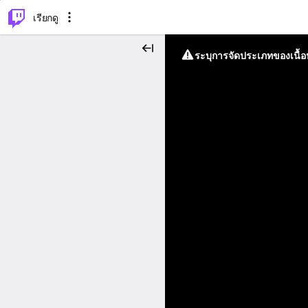
⌥
P
เรียกดู
ระบุการจัดประเภทของเนื้อห