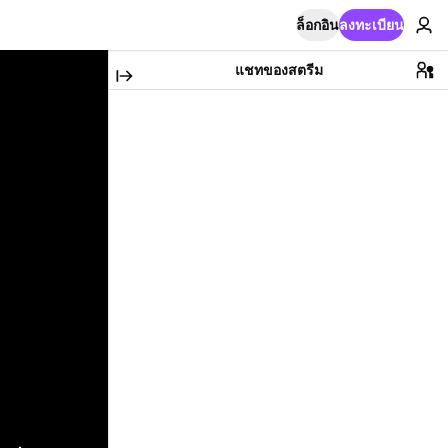
ล็อกอิน
ลงทะเบียน
แชทของสตรีม