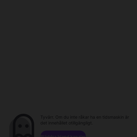
Tyvärr. Om du inte råkar ha en tidsmaskin är
det innehållet otillgängligt.
Bläddra bland kanaler