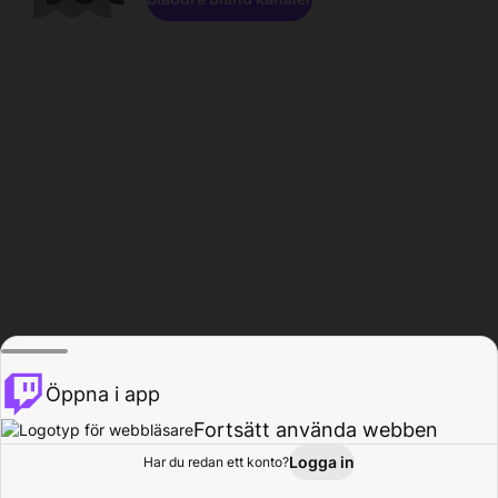
Öppna i app
Fortsätt använda webben
Logga in
Har du redan ett konto?
Hem
Bläddra
Aktivitet
Profil