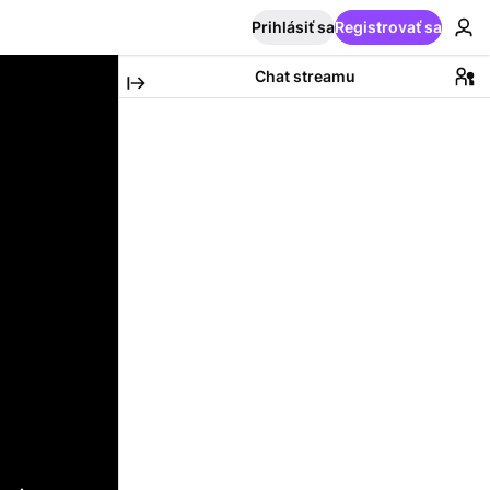
Prihlásiť sa
Registrovať sa
Chat streamu