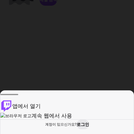
앱에서 열기
계속 웹에서 사용
로그인
계정이 있으신가요?
홈
탐색
활동
프로필