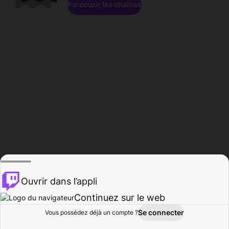
Parcourir les chaînes
Ouvrir dans l’appli
Continuez sur le web
Se connecter
Vous possédez déjà un compte ?
Accueil
Parcourir
Activité
Profil