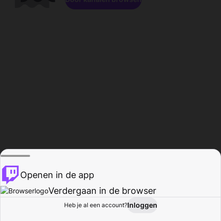
Openen in de app
Verdergaan in de browser
Inloggen
Heb je al een account?
Startpagina
Bladeren
Activiteiten
Profiel