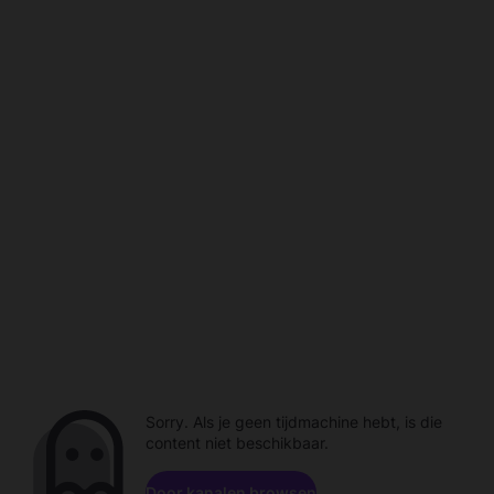
Sorry. Als je geen tijdmachine hebt, is die
content niet beschikbaar.
Door kanalen browsen