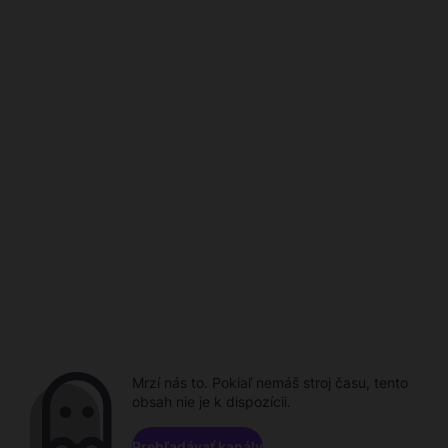
Mrzí nás to. Pokiaľ nemáš stroj času, tento
obsah nie je k dispozícii.
Prehľadávať kanály