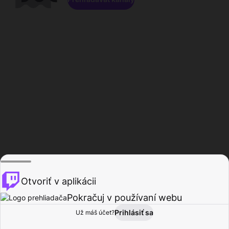
Otvoriť v aplikácii
Pokračuj v používaní webu
Prihlásiť sa
Už máš účet?
Domov
Prehľadávať
Aktivita
Profil