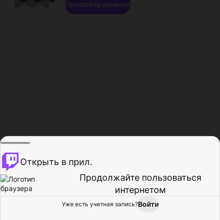
Просмотр каналов
Открыть в прил.
Продолжайте пользоваться
интернетом
Войти
Уже есть учетная запись?
Главная
Просмотр
Действия
Профиль