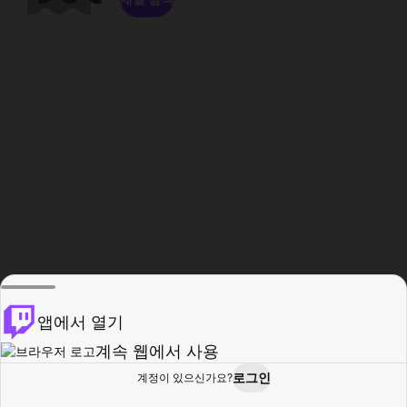
앱에서 열기
계속 웹에서 사용
로그인
계정이 있으신가요?
홈
탐색
활동
프로필