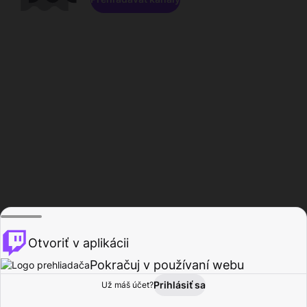
Otvoriť v aplikácii
Pokračuj v používaní webu
Prihlásiť sa
Už máš účet?
Domov
Prehľadávať
Aktivita
Profil