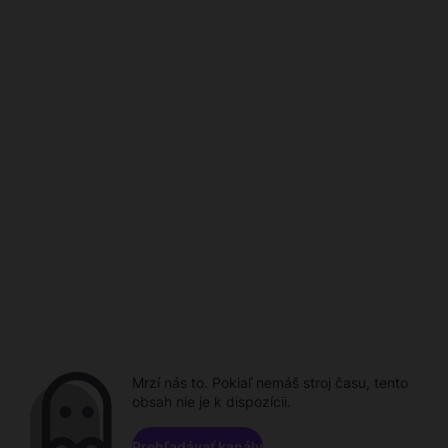
Mrzí nás to. Pokiaľ nemáš stroj času, tento
obsah nie je k dispozícii.
Prehľadávať kanály