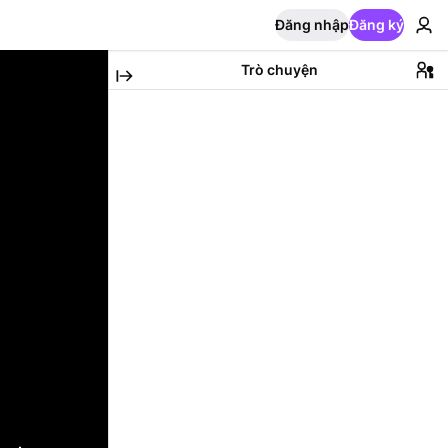
Đăng nhập
Đăng ký
Trò chuyện