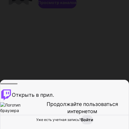
Просмотр каналов
Открыть в прил.
Продолжайте пользоваться
интернетом
Войти
Уже есть учетная запись?
Главная
Просмотр
Действия
Профиль