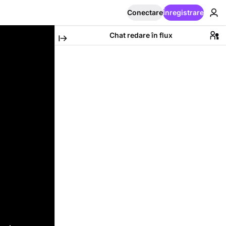
Conectare
Înregistrare
Chat redare în flux