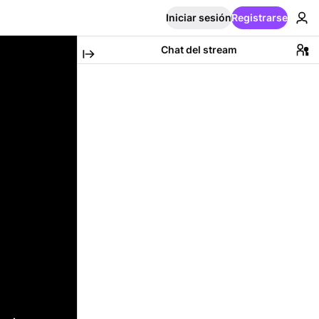
Iniciar sesión
Registrarse
Chat del stream