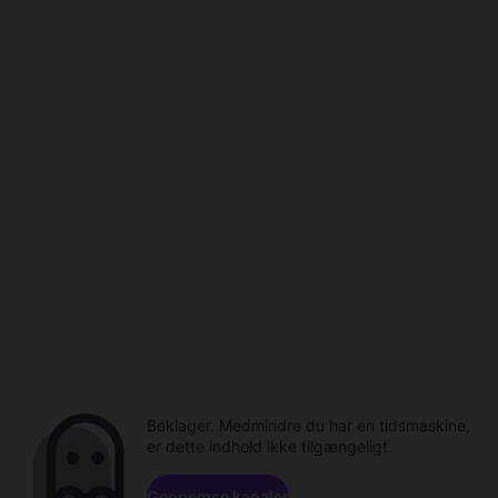
Beklager. Medmindre du har en tidsmaskine,
er dette indhold ikke tilgængeligt.
Gennemse kanaler