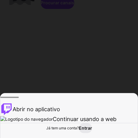
Procurar canais
Abrir no aplicativo
Continuar usando a web
Entrar
Página do
Já tem uma conta?
Procurar
Atividade
Perfil
Criador