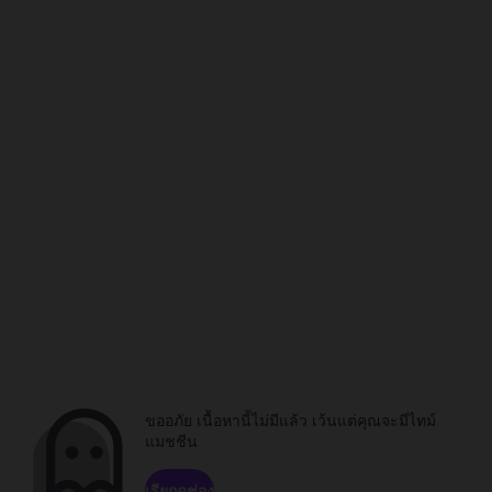
ขออภัย เนื้อหานี้ไม่มีแล้ว เว้นแต่คุณจะมีไทม์
แมชชีน
เรียกดูช่อง