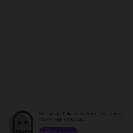
Mrzí nás to. Pokiaľ nemáš stroj času, tento
obsah nie je k dispozícii.
Prehľadávať kanály