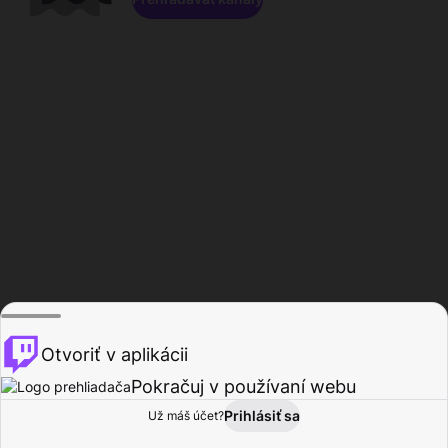
Otvoriť v aplikácii
Pokračuj v používaní webu
Prihlásiť sa
Už máš účet?
Domov
Prehľadávať
Aktivita
Profil