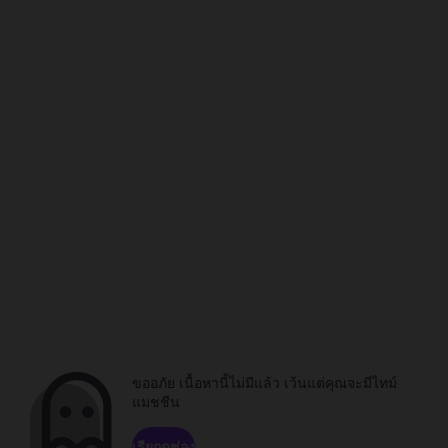
ขออภัย เนื้อหานี้ไม่มีแล้ว เว้นแต่คุณจะมีไทม์
แมชชีน
เรียกดูช่อง