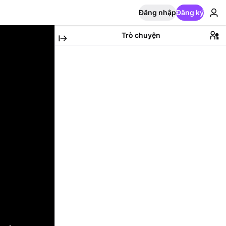
Đăng nhập
Đăng ký
Trò chuyện