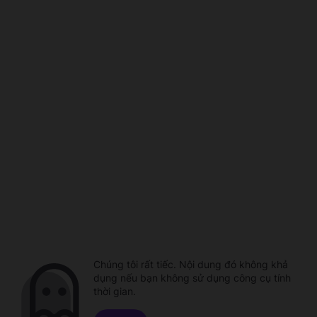
Chúng tôi rất tiếc. Nội dung đó không khả
dụng nếu bạn không sử dụng công cụ tính
thời gian.