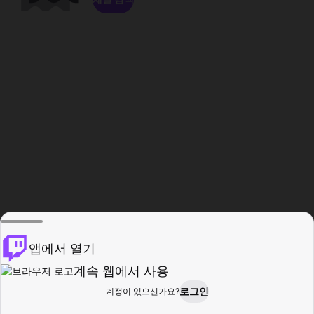
앱에서 열기
계속 웹에서 사용
로그인
계정이 있으신가요?
홈
탐색
활동
프로필