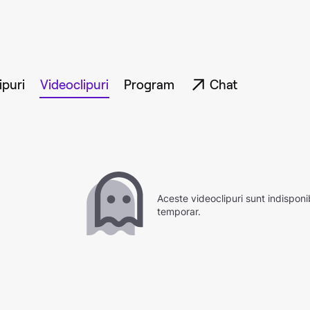
ipuri
Videoclipuri
Program
Chat
Aceste videoclipuri sunt indisponi
temporar.