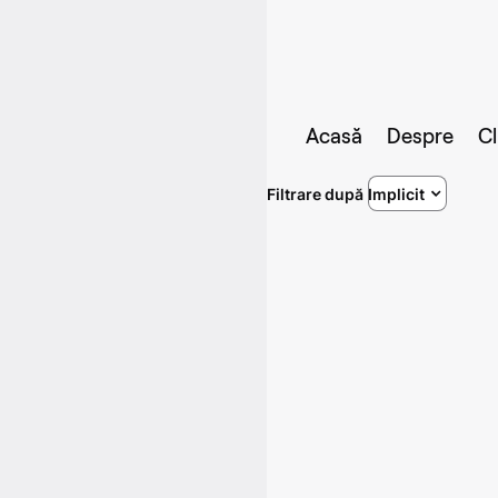
Acasă
Despre
Cl
Filtrare după
Implicit