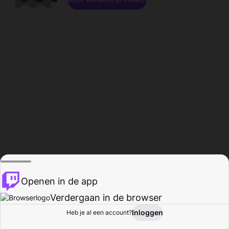
Openen in de app
Verdergaan in de browser
Inloggen
Heb je al een account?
Startpagina
Bladeren
Activiteiten
Profiel