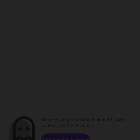
Sorry. Als je geen tijdmachine hebt, is die
content niet beschikbaar.
Door kanalen browsen