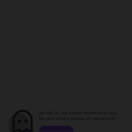
Je nám líto, ale pokud nemáte stroj času,
tak se k tomuto obsahu už nedostanete.
Procházet kanály