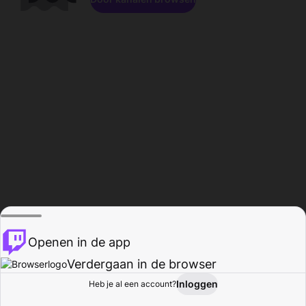
Openen in de app
Verdergaan in de browser
Inloggen
Heb je al een account?
Startpagina
Bladeren
Activiteiten
Profiel