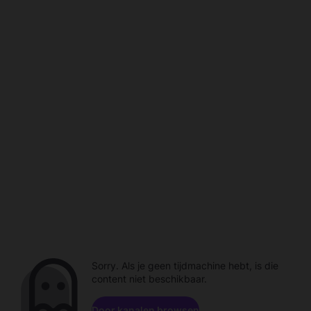
Sorry. Als je geen tijdmachine hebt, is die
content niet beschikbaar.
Door kanalen browsen