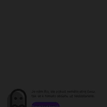
Je nám líto, ale pokud nemáte stroj času,
tak se k tomuto obsahu už nedostanete.
Procházet kanály