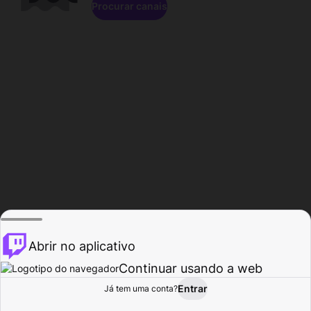
Procurar canais
Abrir no aplicativo
Continuar usando a web
Entrar
Página do
Já tem uma conta?
Procurar
Atividade
Perfil
Criador