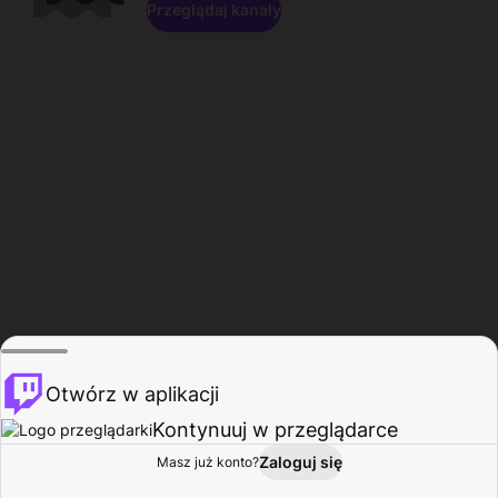
Przeglądaj kanały
Otwórz w aplikacji
Kontynuuj w przeglądarce
Zaloguj się
Masz już konto?
Start
Przeglądaj
Aktywność
Profil