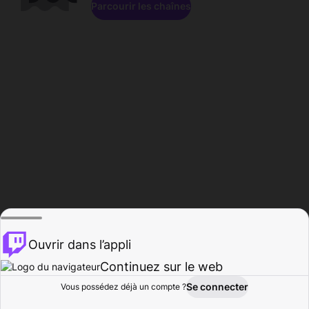
Parcourir les chaînes
Ouvrir dans l’appli
Continuez sur le web
Se connecter
Vous possédez déjà un compte ?
Accueil
Parcourir
Activité
Profil