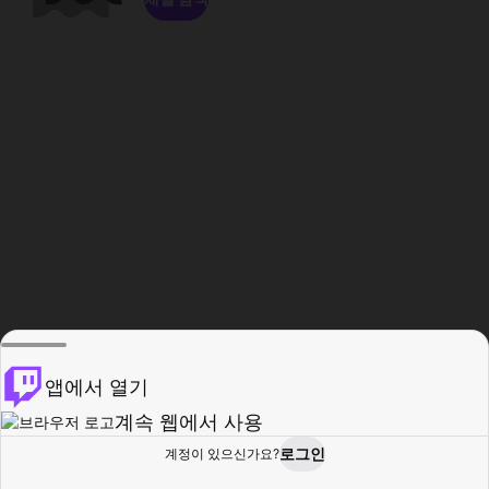
앱에서 열기
계속 웹에서 사용
로그인
계정이 있으신가요?
홈
탐색
활동
프로필