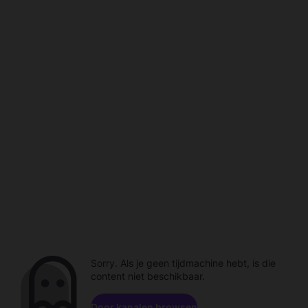
Sorry. Als je geen tijdmachine hebt, is die
content niet beschikbaar.
Door kanalen browsen