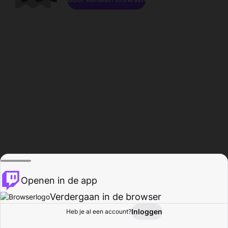
Openen in de app
Verdergaan in de browser
Inloggen
Heb je al een account?
Startpagina
Bladeren
Activiteiten
Profiel