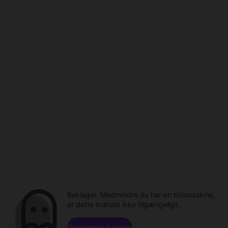
Beklager. Medmindre du har en tidsmaskine,
er dette indhold ikke tilgængeligt.
Gennemse kanaler