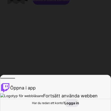
Öppna i app
Fortsätt använda webben
Logga in
Har du redan ett konto?
Hem
Bläddra
Aktivitet
Profil