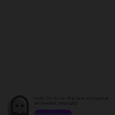
Tyvärr. Om du inte råkar ha en tidsmaskin är
det innehållet otillgängligt.
Bläddra bland kanaler