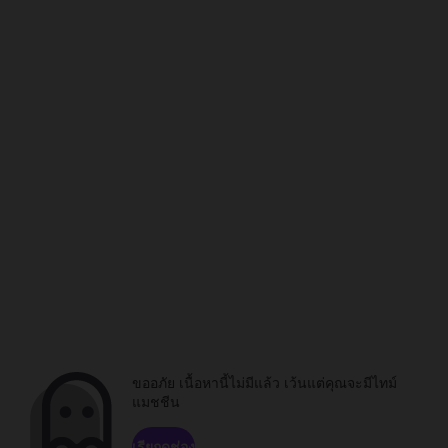
ขออภัย เนื้อหานี้ไม่มีแล้ว เว้นแต่คุณจะมีไทม์
แมชชีน
เรียกดูช่อง