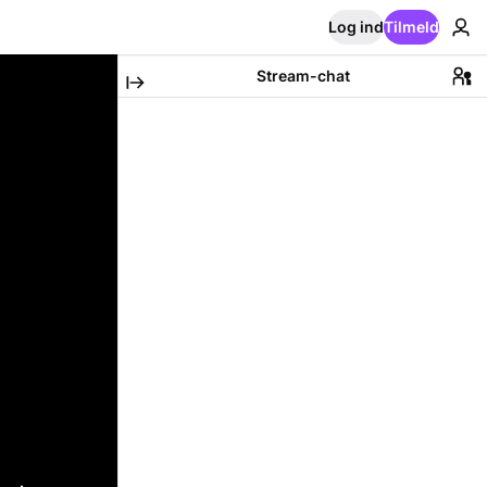
Log ind
Tilmeld
Stream-chat