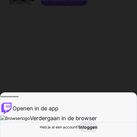
Openen in de app
Verdergaan in de browser
Inloggen
Heb je al een account?
Startpagina
Bladeren
Activiteiten
Profiel