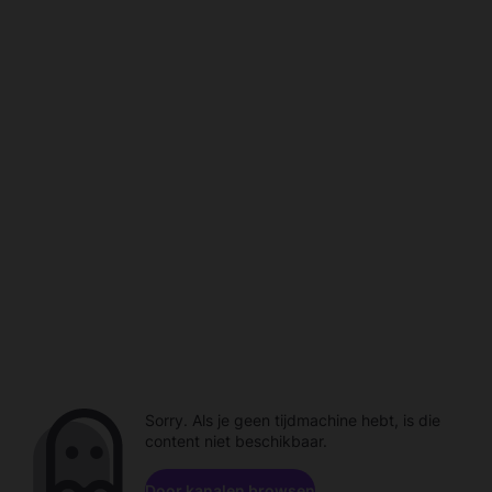
Sorry. Als je geen tijdmachine hebt, is die
content niet beschikbaar.
Door kanalen browsen