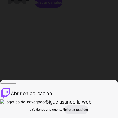
Buscar canales
Abrir en aplicación
Sigue usando la web
Iniciar sesión
Página de
¿Ya tienes una cuenta?
Explorar
Actividad
Perfil
Creador