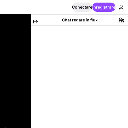
Conectare
Înregistrare
Chat redare în flux