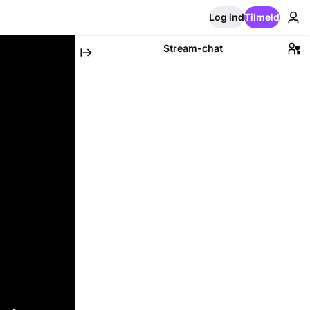
Log ind
Tilmeld
Stream-chat