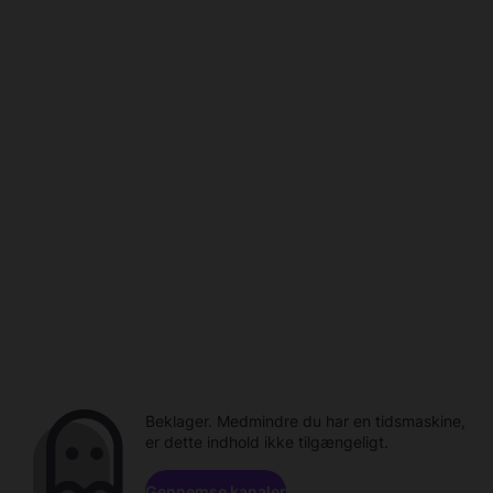
Beklager. Medmindre du har en tidsmaskine,
er dette indhold ikke tilgængeligt.
Gennemse kanaler