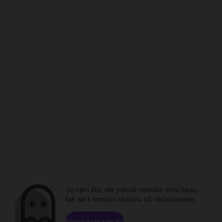
Je nám líto, ale pokud nemáte stroj času,
tak se k tomuto obsahu už nedostanete.
Procházet kanály