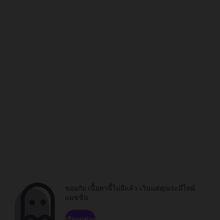
ขออภัย เนื้อหานี้ไม่มีแล้ว เว้นแต่คุณจะมีไทม์
แมชชีน
เรียกดูช่อง