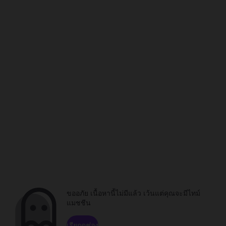
ขออภัย เนื้อหานี้ไม่มีแล้ว เว้นแต่คุณจะมีไทม์
แมชชีน
เรียกดูช่อง