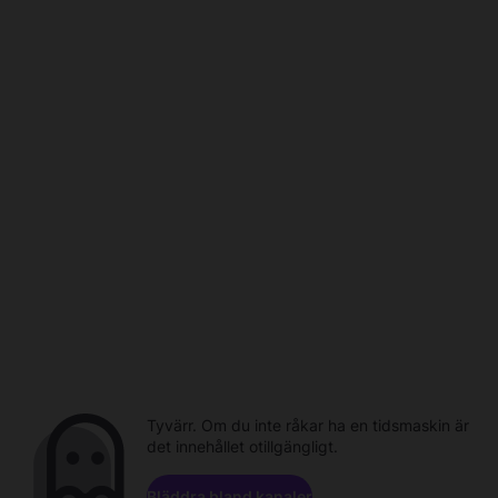
Tyvärr. Om du inte råkar ha en tidsmaskin är
det innehållet otillgängligt.
Bläddra bland kanaler