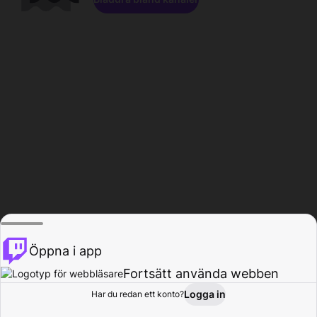
Öppna i app
Fortsätt använda webben
Logga in
Har du redan ett konto?
Hem
Bläddra
Aktivitet
Profil