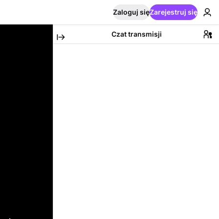
Zaloguj się
Zarejestruj się
Czat transmisji